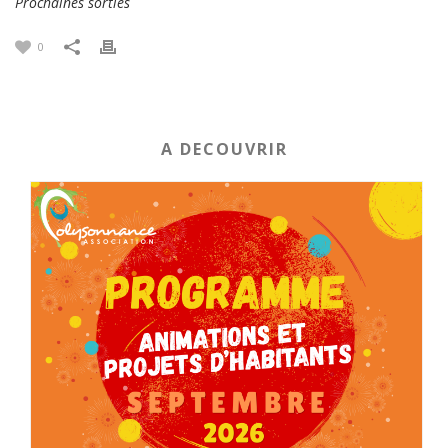
Prochaines sorties
0
A DECOUVRIR