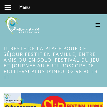
Menu
IL RESTE DE LA PLACE POUR CE
SÉJOUR FESTIF EN FAMILLE, ENTRE
AMIS OU EN SOLO: FESTIVAL DU JEU
ET JOURNÉE AU FUTUROSCOPE DE
POITIERS! PLUS D’INFO: 02 98 86 13
11