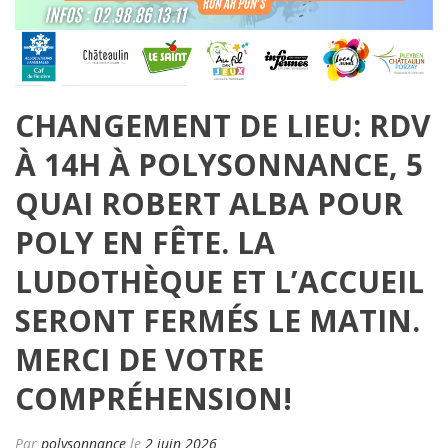
CHANGEMENT DE LIEU: RDV
À 14H À POLYSONNANCE, 5
QUAI ROBERT ALBA POUR
POLY EN FÊTE. LA
LUDOTHÈQUE ET L’ACCUEIL
SERONT FERMÉS LE MATIN.
MERCI DE VOTRE
COMPRÉHENSION!
Par
polysonnance
le
2 juin 2026