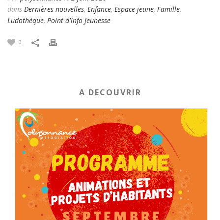
dans
Dernières nouvelles
,
Enfance
,
Espace jeune
,
Famille
,
Ludothèque
,
Point d'info Jeunesse
0
A DECOUVRIR