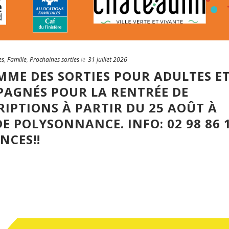
es
,
Famille
,
Prochaines sorties
le
31 juillet 2026
MME DES SORTIES POUR ADULTES E
AGNÉS POUR LA RENTRÉE DE
RIPTIONS À PARTIR DU 25 AOÛT À
DE POLYSONNANCE. INFO: 02 98 86 
NCES!!