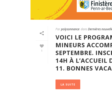
Par
polysonnance
dans
Dernières nouvell
VOICI LE PROGRA
MINEURS ACCOMP
SEPTEMBRE. INSC
1
14H À L’ACCUEIL 
11. BONNES VACA
LA SUITE