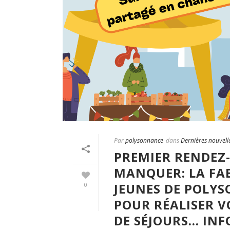
Par
polysonnance
dans
Dernières nouvell
PREMIER RENDEZ-
MANQUER: LA FAB
JEUNES DE POLY
0
POUR RÉALISER VO
DE SÉJOURS… INFO