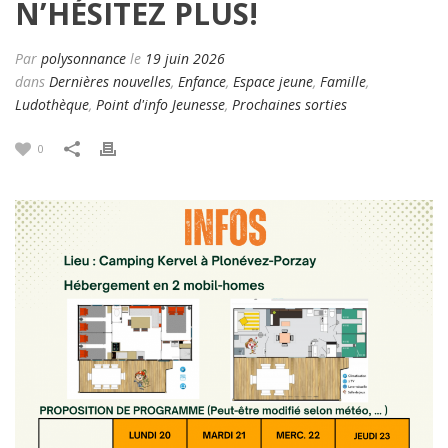
N’HÉSITEZ PLUS!
Par
polysonnance
le
19 juin 2026
dans
Dernières nouvelles
,
Enfance
,
Espace jeune
,
Famille
,
Ludothèque
,
Point d'info Jeunesse
,
Prochaines sorties
0