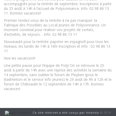
accompagnés pour la rentrée de septembre. Inscriptions à partir
du 25 août à 14h à l’accueil de Polysonnance. Info: 02 98 86 13
11. Bonnes vacances!!
Premier rendez-vous de la rentrée à ne pas manquer: la
Fabrique des Possibles au Local Jeunes de Polysonnance. Un
moment convivial pour réaliser vos projets de sorties,
d’activités, de séjours… Info: 02 98 86 13 11
Nouveauté pour la rentrée: papoter en espagnol! pour tous les
niveaux, les lundis de 14h à 16h! Inscription et info : 02 98 86 13
11
Vive les vacances!!!
Une petite pause pour l’équipe de Poly! On se retrouve le 25
août à partir de 14h avec une reprise des activités la semaine du
14 septembre, sans oublier le forum de Pleyben (pour le
Badminton et le service Info Jeunes) le 29 août de 9h à 12h et le
forum de Châteaulin le 12 septembre de 14h à 17h. Bonnes
vacances!
Ce site internet a été conçu par Intensio
© 2014