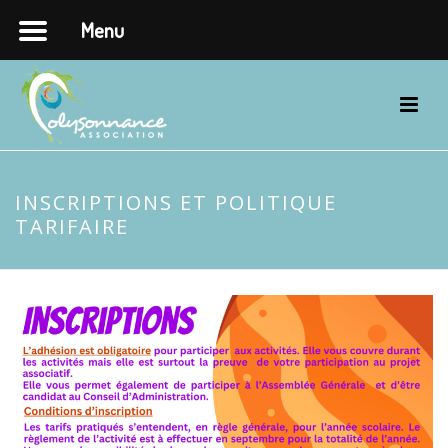
Menu
INSCRIPTIONS ET POLITIQUE
TARIFAIRE