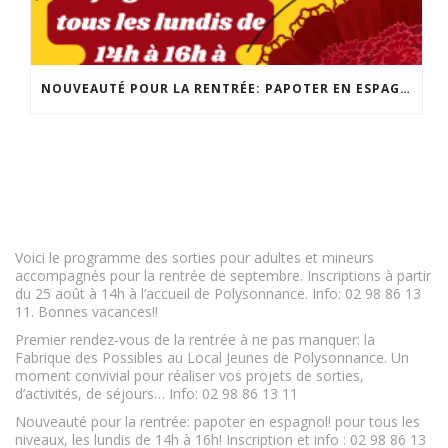
NOUVEAUTÉ POUR LA RENTRÉE: PAPOTER EN ESPAGNOL! POUR TOUS LES NIVEAUX, LES LUNDIS DE 14H À 16H! INSCRIPTION ET INFO : 02 98 86 13 11
Voici le programme des sorties pour adultes et mineurs
accompagnés pour la rentrée de septembre. Inscriptions à partir
du 25 août à 14h à l’accueil de Polysonnance. Info: 02 98 86 13
11. Bonnes vacances!!
Premier rendez-vous de la rentrée à ne pas manquer: la
Fabrique des Possibles au Local Jeunes de Polysonnance. Un
moment convivial pour réaliser vos projets de sorties,
d’activités, de séjours… Info: 02 98 86 13 11
Nouveauté pour la rentrée: papoter en espagnol! pour tous les
niveaux, les lundis de 14h à 16h! Inscription et info : 02 98 86 13