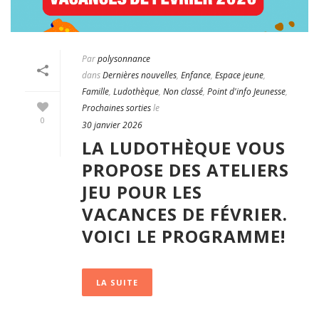
Par
polysonnance
dans
Dernières nouvelles
,
Enfance
,
Espace jeune
,
Famille
,
Ludothèque
,
Non classé
,
Point d'info Jeunesse
,
Prochaines sorties
le
0
30 janvier 2026
LA LUDOTHÈQUE VOUS
PROPOSE DES ATELIERS
JEU POUR LES
VACANCES DE FÉVRIER.
VOICI LE PROGRAMME!
LA SUITE