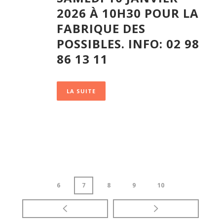
2026 À 10H30 POUR LA
FABRIQUE DES
POSSIBLES. INFO: 02 98
86 13 11
LA SUITE
6
7
8
9
10