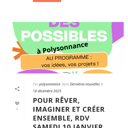
Par
polysonnance
dans
Dernières nouvelles
le
18 décembre 2025
POUR RÊVER,
IMAGINER ET CRÉER
0
ENSEMBLE, RDV
SAMEDI 10 JANVIER