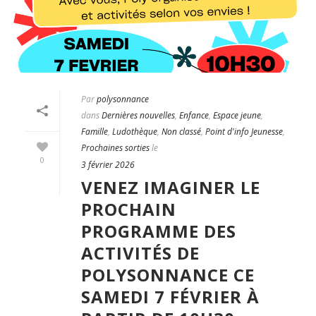
Par
polysonnance
dans
Dernières nouvelles
,
Enfance
,
Espace jeune
,
Famille
,
Ludothèque
,
Non classé
,
Point d'info Jeunesse
,
Prochaines sorties
le
0
3 février 2026
VENEZ IMAGINER LE
PROCHAIN
PROGRAMME DES
ACTIVITÉS DE
POLYSONNANCE CE
SAMEDI 7 FÉVRIER À