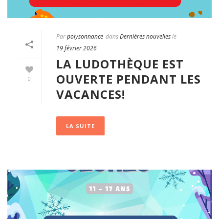
Par
polysonnance
dans
Dernières nouvelles
le
19 février 2026
LA LUDOTHÈQUE EST
OUVERTE PENDANT LES
0
VACANCES!
LA SUITE