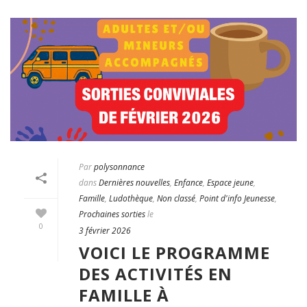
Par
polysonnance
dans
Dernières nouvelles
,
Enfance
,
Espace jeune
,
Famille
,
Ludothèque
,
Non classé
,
Point d'info Jeunesse
,
Prochaines sorties
le
0
3 février 2026
VOICI LE PROGRAMME
DES ACTIVITÉS EN
FAMILLE À