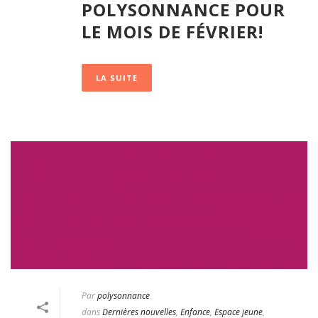
POLYSONNANCE POUR
LE MOIS DE FÉVRIER!
LA SUITE
Par
polysonnance
dans
Dernières nouvelles
,
Enfance
,
Espace jeune
,