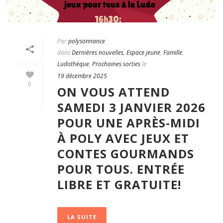
Par
polysonnance
dans
Dernières nouvelles
,
Espace jeune
,
Famille
,
Ludothèque
,
Prochaines sorties
le
19 décembre 2025
0
ON VOUS ATTEND
SAMEDI 3 JANVIER 2026
POUR UNE APRÈS-MIDI
À POLY AVEC JEUX ET
CONTES GOURMANDS
POUR TOUS. ENTRÉE
LIBRE ET GRATUITE!
LA SUITE