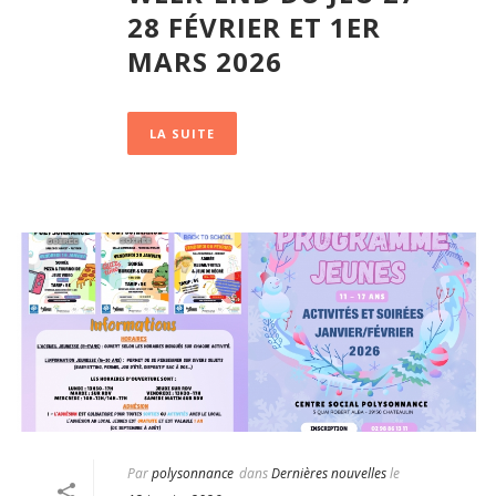
28 FÉVRIER ET 1ER
MARS 2026
LA SUITE
Par
polysonnance
dans
Dernières nouvelles
le