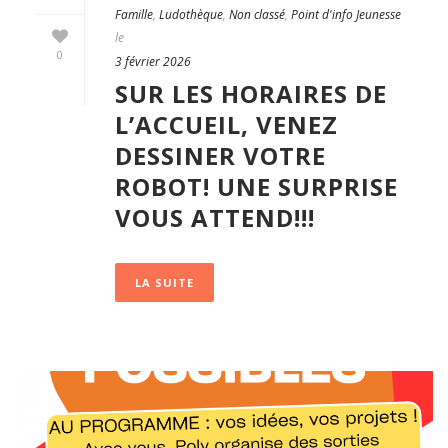
Famille
,
Ludothèque
,
Non classé
,
Point d'info Jeunesse
le
0
3 février 2026
SUR LES HORAIRES DE
L’ACCUEIL, VENEZ
DESSINER VOTRE
ROBOT! UNE SURPRISE
VOUS ATTEND!!!
LA SUITE