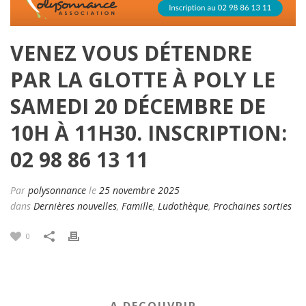
VENEZ VOUS DÉTENDRE
PAR LA GLOTTE À POLY LE
SAMEDI 20 DÉCEMBRE DE
10H À 11H30. INSCRIPTION:
02 98 86 13 11
Par
polysonnance
le
25 novembre 2025
dans
Dernières nouvelles
,
Famille
,
Ludothèque
,
Prochaines sorties
0