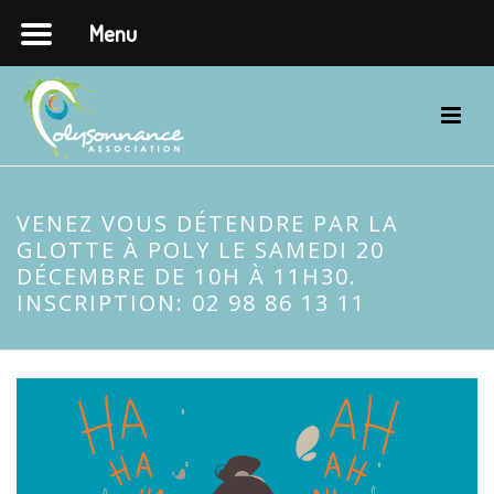
Menu
VENEZ VOUS DÉTENDRE PAR LA
GLOTTE À POLY LE SAMEDI 20
DÉCEMBRE DE 10H À 11H30.
INSCRIPTION: 02 98 86 13 11