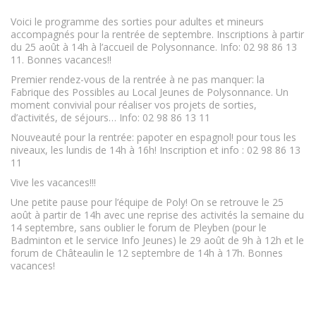
Voici le programme des sorties pour adultes et mineurs
accompagnés pour la rentrée de septembre. Inscriptions à partir
du 25 août à 14h à l’accueil de Polysonnance. Info: 02 98 86 13
11. Bonnes vacances!!
Premier rendez-vous de la rentrée à ne pas manquer: la
Fabrique des Possibles au Local Jeunes de Polysonnance. Un
moment convivial pour réaliser vos projets de sorties,
d’activités, de séjours… Info: 02 98 86 13 11
Nouveauté pour la rentrée: papoter en espagnol! pour tous les
niveaux, les lundis de 14h à 16h! Inscription et info : 02 98 86 13
11
Vive les vacances!!!
Une petite pause pour l’équipe de Poly! On se retrouve le 25
août à partir de 14h avec une reprise des activités la semaine du
14 septembre, sans oublier le forum de Pleyben (pour le
Badminton et le service Info Jeunes) le 29 août de 9h à 12h et le
forum de Châteaulin le 12 septembre de 14h à 17h. Bonnes
vacances!