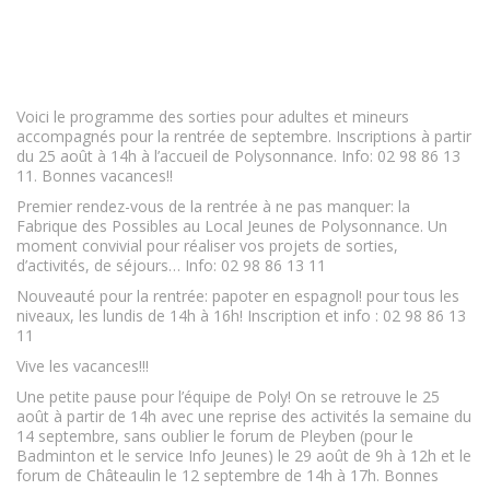
Voici le programme des sorties pour adultes et mineurs
accompagnés pour la rentrée de septembre. Inscriptions à partir
du 25 août à 14h à l’accueil de Polysonnance. Info: 02 98 86 13
11. Bonnes vacances!!
Premier rendez-vous de la rentrée à ne pas manquer: la
Fabrique des Possibles au Local Jeunes de Polysonnance. Un
moment convivial pour réaliser vos projets de sorties,
d’activités, de séjours… Info: 02 98 86 13 11
Nouveauté pour la rentrée: papoter en espagnol! pour tous les
niveaux, les lundis de 14h à 16h! Inscription et info : 02 98 86 13
11
Vive les vacances!!!
Une petite pause pour l’équipe de Poly! On se retrouve le 25
août à partir de 14h avec une reprise des activités la semaine du
14 septembre, sans oublier le forum de Pleyben (pour le
Badminton et le service Info Jeunes) le 29 août de 9h à 12h et le
forum de Châteaulin le 12 septembre de 14h à 17h. Bonnes