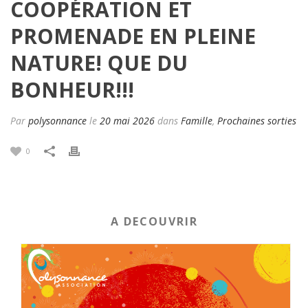
COOPÉRATION ET
PROMENADE EN PLEINE
NATURE! QUE DU
BONHEUR!!!
Par
polysonnance
le
20 mai 2026
dans
Famille
,
Prochaines sorties
0
A DECOUVRIR