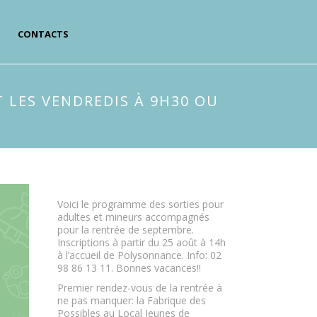
CONTACTS
 LES VENDREDIS À 9H30 OU
Voici le programme des sorties pour
adultes et mineurs accompagnés
pour la rentrée de septembre.
Inscriptions à partir du 25 août à 14h
à l’accueil de Polysonnance. Info: 02
98 86 13 11. Bonnes vacances!!
Premier rendez-vous de la rentrée à
ne pas manquer: la Fabrique des
Possibles au Local Jeunes de