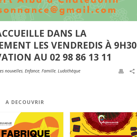
ACCUEILLE DANS LA
MENT LES VENDREDIS À 9H30
ATION AU 02 98 86 13 11
es nouvelles
,
Enfance
,
Famille
,
Ludothèque
A DECOUVRIR