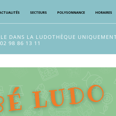
ACTUALITÉS
SECTEURS
POLYSONNANCE
HORAIRES
LLE DANS LA LUDOTHÈQUE UNIQUEMENT
2 98 86 13 11