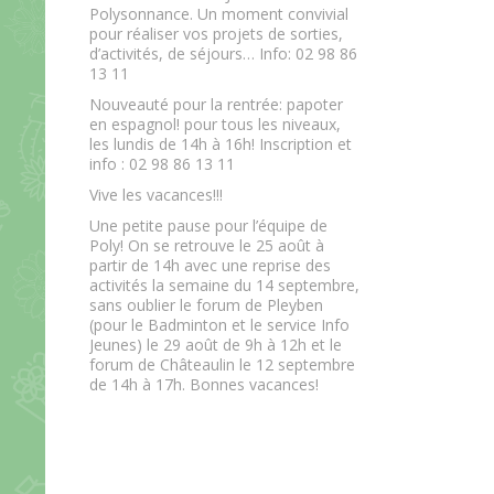
Polysonnance. Un moment convivial
pour réaliser vos projets de sorties,
d’activités, de séjours… Info: 02 98 86
13 11
Nouveauté pour la rentrée: papoter
en espagnol! pour tous les niveaux,
les lundis de 14h à 16h! Inscription et
info : 02 98 86 13 11
Vive les vacances!!!
Une petite pause pour l’équipe de
Poly! On se retrouve le 25 août à
partir de 14h avec une reprise des
activités la semaine du 14 septembre,
sans oublier le forum de Pleyben
(pour le Badminton et le service Info
Jeunes) le 29 août de 9h à 12h et le
forum de Châteaulin le 12 septembre
de 14h à 17h. Bonnes vacances!