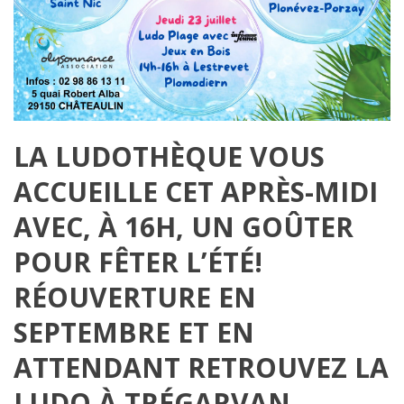
LA LUDOTHÈQUE VOUS
ACCUEILLE CET APRÈS-MIDI
AVEC, À 16H, UN GOÛTER
POUR FÊTER L’ÉTÉ!
RÉOUVERTURE EN
SEPTEMBRE ET EN
ATTENDANT RETROUVEZ LA
LUDO À TRÉGARVAN,