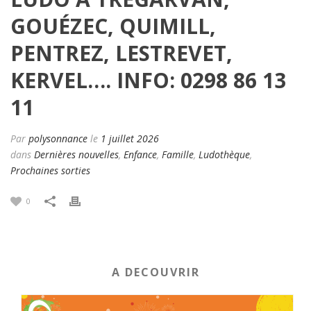
GOUÉZEC, QUIMILL,
PENTREZ, LESTREVET,
KERVEL…. INFO: 0298 86 13
11
Par
polysonnance
le
1 juillet 2026
dans
Dernières nouvelles
,
Enfance
,
Famille
,
Ludothèque
,
Prochaines sorties
0
A DECOUVRIR