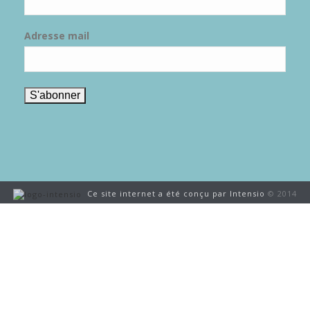
Adresse mail
Ce site internet a été conçu par Intensio
© 2014