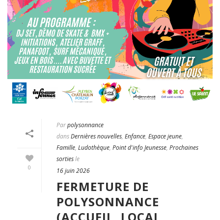
Par
polysonnance
dans
Dernières nouvelles
,
Enfance
,
Espace jeune
,
Famille
,
Ludothèque
,
Point d'info Jeunesse
,
Prochaines
sorties
le
0
16 juin 2026
FERMETURE DE
POLYSONNANCE
(ACCUEIL, LOCAL