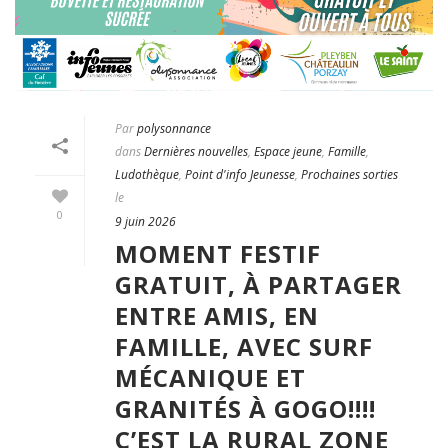
Par
polysonnance
dans
Dernières nouvelles
,
Espace jeune
,
Famille
,
Ludothèque
,
Point d'info Jeunesse
,
Prochaines sorties
le
0
9 juin 2026
MOMENT FESTIF
GRATUIT, À PARTAGER
ENTRE AMIS, EN
FAMILLE, AVEC SURF
MÉCANIQUE ET
GRANITÉS À GOGO!!!!
C’EST LA RURAL ZONE