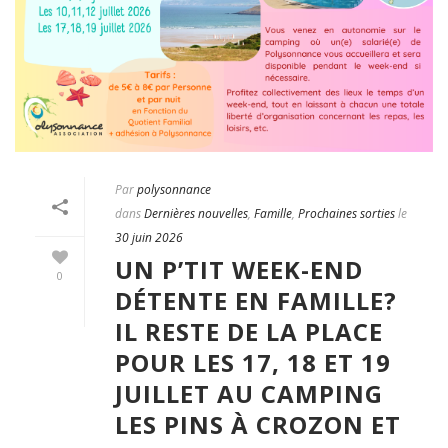
Par
polysonnance
dans
Dernières nouvelles
,
Famille
,
Prochaines sorties
le
30 juin 2026
UN P’TIT WEEK-END
0
DÉTENTE EN FAMILLE?
IL RESTE DE LA PLACE
POUR LES 17, 18 ET 19
JUILLET AU CAMPING
LES PINS À CROZON ET