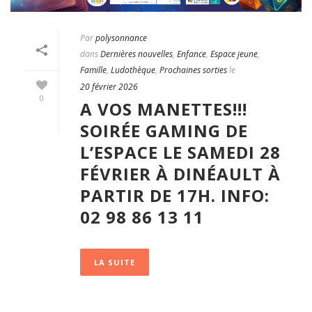
Par
polysonnance
dans
Dernières nouvelles
,
Enfance
,
Espace jeune
,
Famille
,
Ludothèque
,
Prochaines sorties
le
20 février 2026
0
A VOS MANETTES!!!
SOIRÉE GAMING DE
L’ESPACE LE SAMEDI 28
FÉVRIER À DINÉAULT À
PARTIR DE 17H. INFO:
02 98 86 13 11
LA SUITE