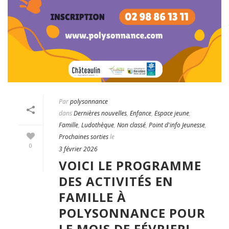
Par
polysonnance
dans
Dernières nouvelles
,
Enfance
,
Espace jeune
,
Famille
,
Ludothèque
,
Non classé
,
Point d'info Jeunesse
,
Prochaines sorties
le
0
3 février 2026
VOICI LE PROGRAMME
DES ACTIVITÉS EN
FAMILLE À
POLYSONNANCE POUR
LE MOIS DE FÉVRIER!