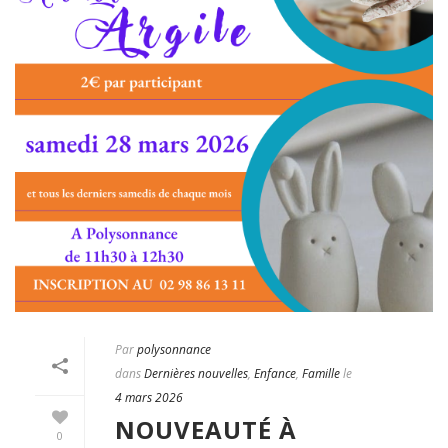
Par
polysonnance
dans
Dernières nouvelles
,
Enfance
,
Famille
le
4 mars 2026
NOUVEAUTÉ À
0