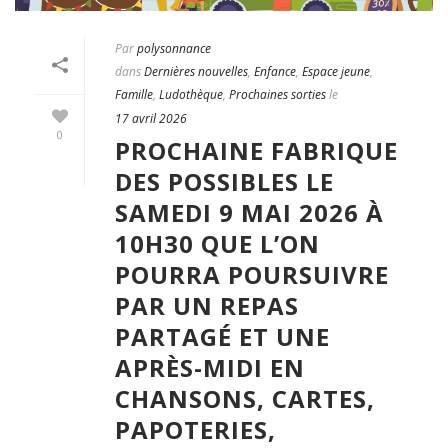
Par
polysonnance
dans
Dernières nouvelles
,
Enfance
,
Espace jeune
,
Famille
,
Ludothèque
,
Prochaines sorties
le
17 avril 2026
0
PROCHAINE FABRIQUE
DES POSSIBLES LE
SAMEDI 9 MAI 2026 À
10H30 QUE L’ON
POURRA POURSUIVRE
PAR UN REPAS
PARTAGÉ ET UNE
APRÈS-MIDI EN
CHANSONS, CARTES,
PAPOTERIES,