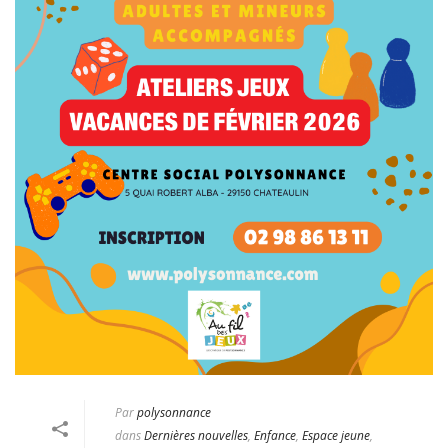
Par
polysonnance
dans
Dernières nouvelles
,
Enfance
,
Espace jeune
,