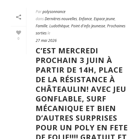
Par
polysonnance
dans
Dernières nouvelles
,
Enfance
,
Espace jeune
,
Famille
,
Ludothèque
,
Point d'info Jeunesse
,
Prochaines
sorties
le
0
27 mai 2026
C’EST MERCREDI
PROCHAIN 3 JUIN À
PARTIR DE 14H, PLACE
DE LA RÉSISTANCE À
CHÂTEAULIN! AVEC JEU
GONFLABLE, SURF
MÉCANIQUE ET BIEN
D’AUTRES SURPRISES
POUR UN POLY EN FETE
DE FOLIE!!!! GRATUIT ET