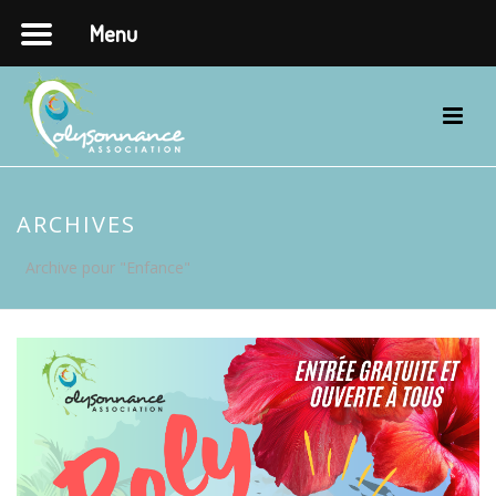
Menu
ARCHIVES
Archive pour "Enfance"