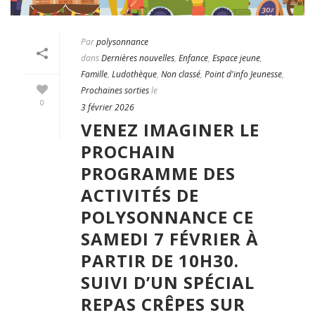
Par
polysonnance
dans
Dernières nouvelles
,
Enfance
,
Espace jeune
,
Famille
,
Ludothèque
,
Non classé
,
Point d'info Jeunesse
,
Prochaines sorties
le
0
3 février 2026
VENEZ IMAGINER LE
PROCHAIN
PROGRAMME DES
ACTIVITÉS DE
POLYSONNANCE CE
SAMEDI 7 FÉVRIER À
PARTIR DE 10H30.
SUIVI D’UN SPÉCIAL
REPAS CRÊPES SUR