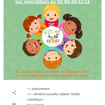
Par
polysonnance
dans
Dernières nouvelles
,
Enfance
,
Famille
,
Ludothèque
le