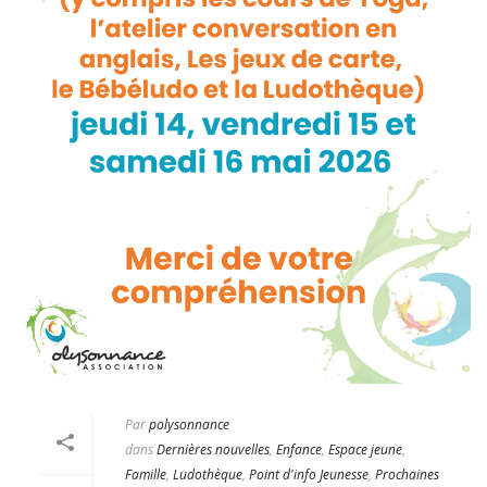
Par
polysonnance
dans
Dernières nouvelles
,
Enfance
,
Espace jeune
,
Famille
,
Ludothèque
,
Point d'info Jeunesse
,
Prochaines