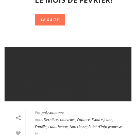
LA SUITE
Par
polysonnance
dans
Dernières nouvelles
,
Enfance
,
Espace jeune
,
Famille
,
Ludothèque
,
Non classé
,
Point d'info Jeunesse
le