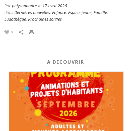
Par
polysonnance
le
17 avril 2026
dans
Dernières nouvelles
,
Enfance
,
Espace jeune
,
Famille
,
Ludothèque
,
Prochaines sorties
0
A DECOUVRIR