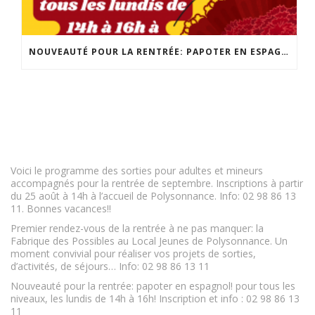
NOUVEAUTÉ POUR LA RENTRÉE: PAPOTER EN ESPAGNOL! POUR TOUS LES NIVEAUX, LES LUNDIS DE 14H À 16H! INSCRIPTION ET INFO : 02 98 86 13 11
Voici le programme des sorties pour adultes et mineurs
accompagnés pour la rentrée de septembre. Inscriptions à partir
du 25 août à 14h à l’accueil de Polysonnance. Info: 02 98 86 13
11. Bonnes vacances!!
Premier rendez-vous de la rentrée à ne pas manquer: la
Fabrique des Possibles au Local Jeunes de Polysonnance. Un
moment convivial pour réaliser vos projets de sorties,
d’activités, de séjours… Info: 02 98 86 13 11
Nouveauté pour la rentrée: papoter en espagnol! pour tous les
niveaux, les lundis de 14h à 16h! Inscription et info : 02 98 86 13
11