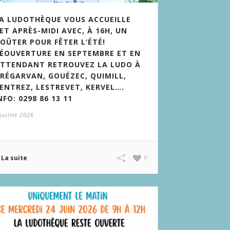
A LUDOTHÈQUE VOUS ACCUEILLE
ET APRÈS-MIDI AVEC, À 16H, UN
OÛTER POUR FÊTER L’ÉTÉ!
ÉOUVERTURE EN SEPTEMBRE ET EN
TTENDANT RETROUVEZ LA LUDO À
RÉGARVAN, GOUÉZEC, QUIMILL,
ENTREZ, LESTREVET, KERVEL….
NFO: 0298 86 13 11
juillet 2026
La suite
0