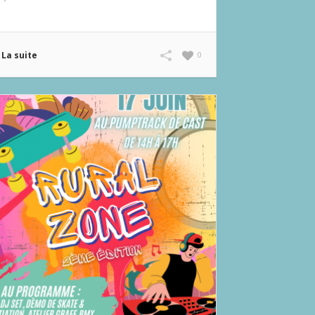
La suite
0