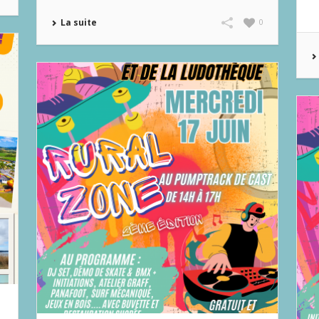
La suite
0