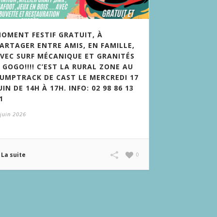
OMENT FESTIF GRATUIT, À
ARTAGER ENTRE AMIS, EN FAMILLE,
VEC SURF MÉCANIQUE ET GRANITÉS
 GOGO!!!! C’EST LA RURAL ZONE AU
UMPTRACK DE CAST LE MERCREDI 17
UIN DE 14H À 17H. INFO: 02 98 86 13
1
 juin 2026
La suite
0