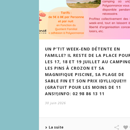
UN P’TIT WEEK-END DÉTENTE EN
FAMILLE? IL RESTE DE LA PLACE POU
LES 17, 18 ET 19 JUILLET AU CAMPIN
LES PINS À CROZON ET SA
MAGNIFIQUE PISCINE, SA PLAGE DE
SABLE FIN ET SON PRIX IDYLLIQUE!!!
(GRATUIT POUR LES MOINS DE 11
ANS!!)INFO: 02 98 86 13 11
30 juin 2026
La suite