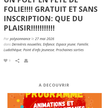
FOLIE!!!! GRATUIT ET SANS
INSCRIPTION: QUE DU
PLAISIR!!!!!!!!!!!
Par
polysonnance
le
27 mai 2026
dans
Dernières nouvelles
,
Enfance
,
Espace jeune
,
Famille
,
Ludothèque
,
Point d'info Jeunesse
,
Prochaines sorties
0
A DECOUVRIR