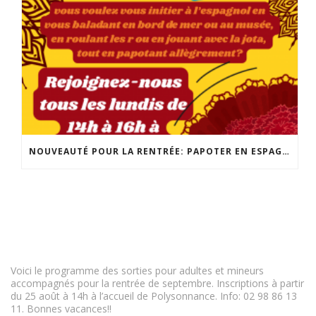
NOUVEAUTÉ POUR LA RENTRÉE: PAPOTER EN ESPAGNOL! POUR TOUS LES NIVEAUX, LES LUNDIS DE 14H À 16H! INSCRIPTION ET INFO : 02 98 86 13 11
Voici le programme des sorties pour adultes et mineurs
accompagnés pour la rentrée de septembre. Inscriptions à partir
du 25 août à 14h à l’accueil de Polysonnance. Info: 02 98 86 13
11. Bonnes vacances!!