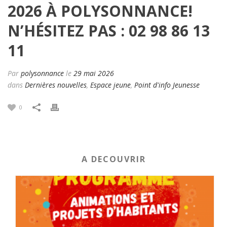
2026 À POLYSONNANCE!
N’HÉSITEZ PAS : 02 98 86 13
11
Par
polysonnance
le
29 mai 2026
dans
Dernières nouvelles
,
Espace jeune
,
Point d'info Jeunesse
0
A DECOUVRIR