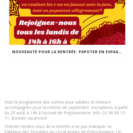
NOUVEAUTÉ POUR LA RENTRÉE: PAPOTER EN ESPAGNOL! POUR TOUS LES NIVEAUX, LES LUNDIS DE 14H À 16H! INSCRIPTION ET INFO : 02 98 86 13 11
Voici le programme des sorties pour adultes et mineurs
accompagnés pour la rentrée de septembre. Inscriptions à partir
du 25 août à 14h à l’accueil de Polysonnance. Info: 02 98 86 13
11. Bonnes vacances!!
Premier rendez-vous de la rentrée à ne pas manquer: la
Fabrique des Possibles au Local Jeunes de Polysonnance. Un